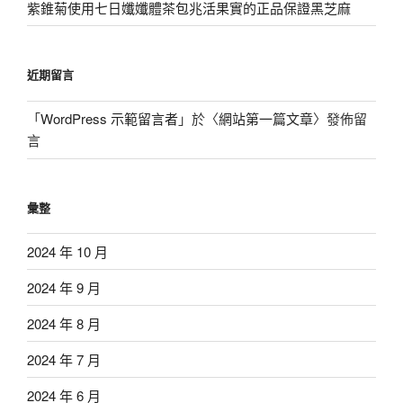
紫錐菊使用七日孅孅體茶包兆活果實的正品保證黑芝麻
近期留言
「
WordPress 示範留言者
」於〈
網站第一篇文章
〉發佈留
言
彙整
2024 年 10 月
2024 年 9 月
2024 年 8 月
2024 年 7 月
2024 年 6 月