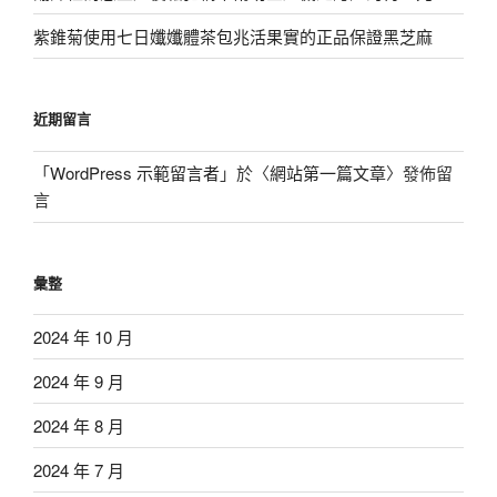
紫錐菊使用七日孅孅體茶包兆活果實的正品保證黑芝麻
近期留言
「
WordPress 示範留言者
」於〈
網站第一篇文章
〉發佈留
言
彙整
2024 年 10 月
2024 年 9 月
2024 年 8 月
2024 年 7 月