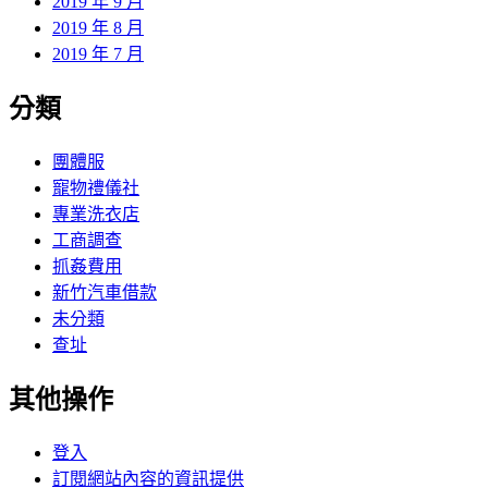
2019 年 9 月
2019 年 8 月
2019 年 7 月
分類
團體服
寵物禮儀社
專業洗衣店
工商調查
抓姦費用
新竹汽車借款
未分類
查址
其他操作
登入
訂閱網站內容的資訊提供