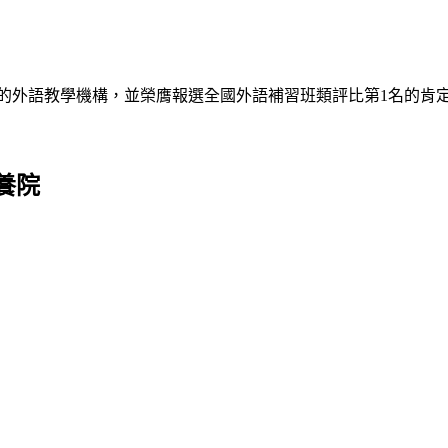
的外語教學機構，並榮膺報選全國外語補習班類評比第1名的肯
養院