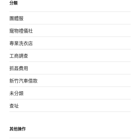
分類
團體服
寵物禮儀社
專業洗衣店
工商調查
抓姦費用
新竹汽車借款
未分類
查址
其他操作