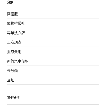
分類
團體服
寵物禮儀社
專業洗衣店
工商調查
抓姦費用
新竹汽車借款
未分類
查址
其他操作