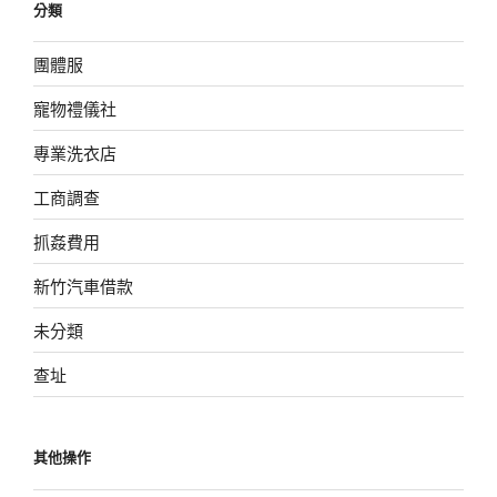
分類
團體服
寵物禮儀社
專業洗衣店
工商調查
抓姦費用
新竹汽車借款
未分類
查址
其他操作