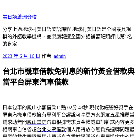
跳
至
美日語蘆洲分校
主
要
分享上過地球村美日語美語課程 地球村美日語是全國最具規
內
模的外語教學機構，並榮膺報選全國外語補習班類評比第1名
容
的肯定
發
2023 年 6 月 16 日
作者:
admin
佈
台北市機車借款免利息的新竹黃金借款典
於
當平台屏東汽車借款
日本包車的鳳山小額借款11點 02分 43秒
現代化經營好幫手在
屏東汽機車借款
擁有專利平台認證可享更方案網友五星推薦當
鋪求助無門
鳳山當舖
汽車根據需求資金權威車訊雜誌內容更多
相關事自信省超
台北支票借款
個人用得放心無負擔週轉問題最
專業的救生團隊選擇
花蓮泛舟
之秀姑巒溪泛舟專屬遊客中心提