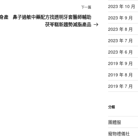
2023 年 10 月
下
下一篇
一
身產
鼻子過敏中藥配方找透明牙套醫師輔助
2023 年 9 月
篇
茯苓糕新趨勢減脂產品
2023 年 8 月
文
章
2023 年 7 月
2023 年 6 月
2019 年 9 月
2019 年 8 月
2019 年 7 月
分類
團體服
寵物禮儀社