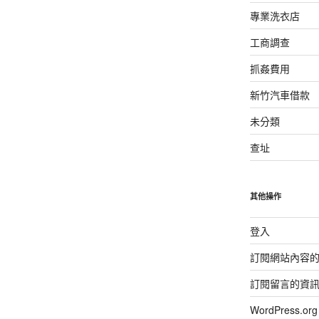
專業洗衣店
工商調查
抓姦費用
新竹汽車借款
未分類
查址
其他操作
登入
訂閱網站內容
訂閱留言的資
WordPress.