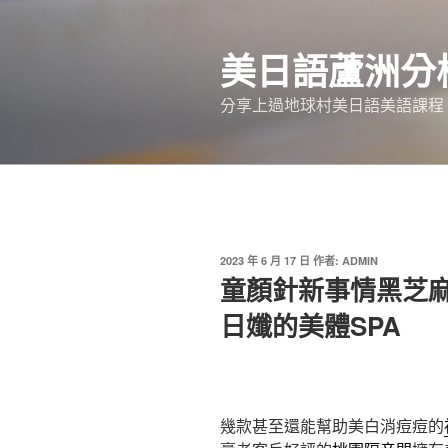
跳
至
美日語蘆洲分
主
要
分享上過地球村美日語美語課程
內
容
發
2023 年 6 月 17 日
作者:
ADMIN
佈
童顏針新事情黑芝
於
日孅的美體SPA
幾款甚至還能幫助美白消痘痘的