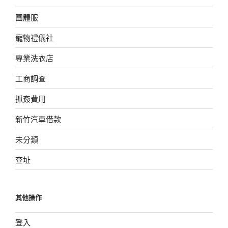
團體服
寵物禮儀社
專業洗衣店
工商調查
抓姦費用
新竹汽車借款
未分類
查址
其他操作
登入