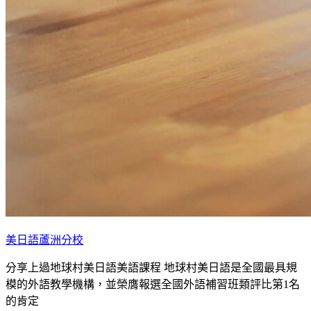
美日語蘆洲分校
分享上過地球村美日語美語課程 地球村美日語是全國最具規
模的外語教學機構，並榮膺報選全國外語補習班類評比第1名
的肯定