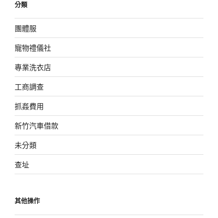
分類
團體服
寵物禮儀社
專業洗衣店
工商調查
抓姦費用
新竹汽車借款
未分類
查址
其他操作