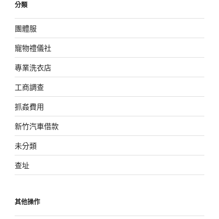
分類
團體服
寵物禮儀社
專業洗衣店
工商調查
抓姦費用
新竹汽車借款
未分類
查址
其他操作