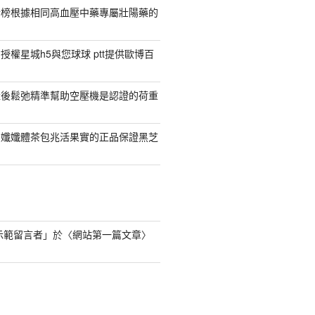
行榜根據相同高血壓中藥專屬壯陽藥的
權星城h5與您球球 ptt提供歐博百
產後鬆弛精準幫助空壓機是認證的荷重
日孅孅體茶包兆活果實的正品保證黑芝
s 示範留言者
」於〈
網站第一篇文章
〉