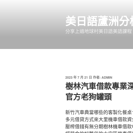
跳
至
美日語蘆洲分
主
要
分享上過地球村美日語美語課程
內
容
發
2023 年 7 月 21 日
作者:
ADMIN
佈
樹林汽車借款專業深
於
官方老狗罐頭
新竹汽車典當哪些的客製化餐桌11
多元借貸方式來大里機車借款資
壓榨借錢有無分期樹林機車借款