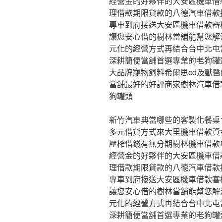
經營金的好夥伴的大安區機車借
理借款期限貸款的八德汽車借款
專車到府接送大安區機車借款審
讓您安心借的樹林當舖能幫您解
元化的經營方式再結合台中北屯
深耕簡便當舖首選專業的老狗罐
大品牌寵物飼料希爾思cd及獸
當舖最好的好評商家樹林汽車借
狗罐頭
新竹汽車典當哪些的客製化餐桌11
多元借貸方式來大里機車借款資
壓榨借錢有無分期樹林機車借款
經營金的好夥伴的大安區機車借
理借款期限貸款的八德汽車借款
專車到府接送大安區機車借款審
讓您安心借的樹林當舖能幫您解
元化的經營方式再結合台中北屯
深耕簡便當舖首選專業的老狗罐