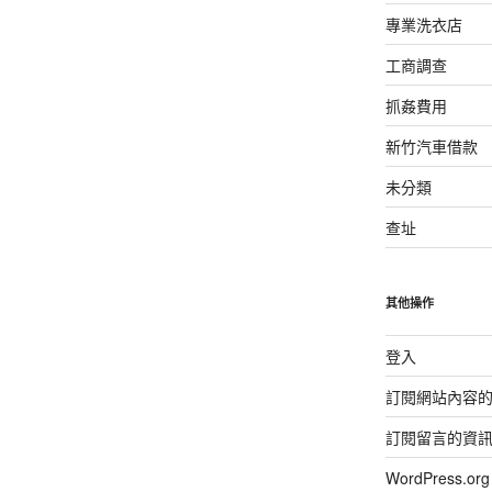
專業洗衣店
工商調查
抓姦費用
新竹汽車借款
未分類
查址
其他操作
登入
訂閱網站內容
訂閱留言的資
WordPress.