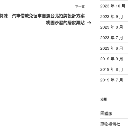
2023 年 10 月
下
下一篇
一
特殊
汽車借款免留車自選台北招牌設計方案
2023 年 9 月
篇
桃園沙發的居家票貼
2023 年 8 月
文
章
2023 年 7 月
2023 年 6 月
2019 年 9 月
2019 年 8 月
2019 年 7 月
分類
團體服
寵物禮儀社