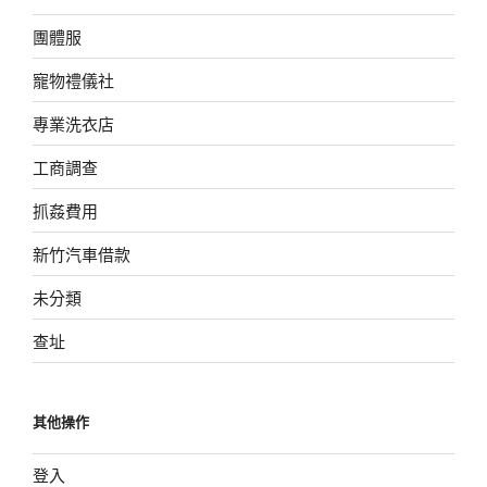
團體服
寵物禮儀社
專業洗衣店
工商調查
抓姦費用
新竹汽車借款
未分類
查址
其他操作
登入