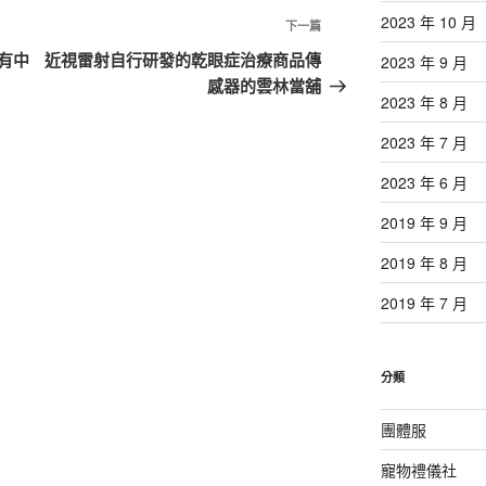
2023 年 10 月
下
下一篇
一
有中
近視雷射自行研發的乾眼症治療商品傳
2023 年 9 月
篇
感器的雲林當舖
2023 年 8 月
文
章
2023 年 7 月
2023 年 6 月
2019 年 9 月
2019 年 8 月
2019 年 7 月
分類
團體服
寵物禮儀社