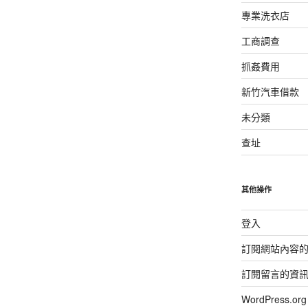
專業洗衣店
工商調查
抓姦費用
新竹汽車借款
未分類
查址
其他操作
登入
訂閱網站內容
訂閱留言的資
WordPress.