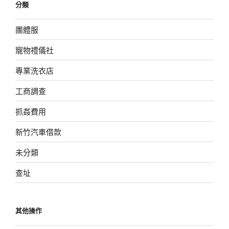
分類
團體服
寵物禮儀社
專業洗衣店
工商調查
抓姦費用
新竹汽車借款
未分類
查址
其他操作