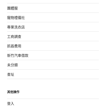
團體服
寵物禮儀社
專業洗衣店
工商調查
抓姦費用
新竹汽車借款
未分類
查址
其他操作
登入