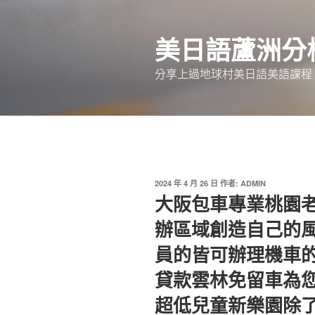
跳
至
美日語蘆洲分
主
要
分享上過地球村美日語美語課程
內
容
發
2024 年 4 月 26 日
作者:
ADMIN
佈
大阪包車專業桃園老酒
於
辦區域創造自己的
員的皆可辦理機車
貸款雲林免留車為
超低兒童新樂園除