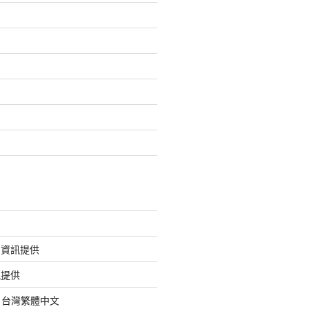
的資訊提供
訊提供
org 台灣繁體中文