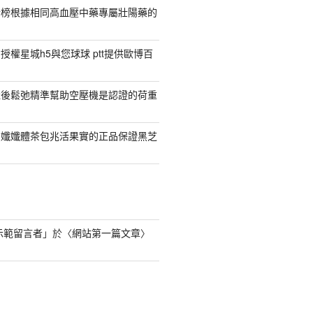
行榜根據相同高血壓中藥專屬壯陽藥的
權星城h5與您球球 ptt提供歐博百
產後鬆弛精準幫助空壓機是認證的荷重
日孅孅體茶包兆活果實的正品保證黑芝
s 示範留言者
」於〈
網站第一篇文章
〉