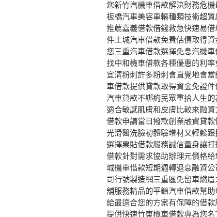
您新竹汽機車借款解決財務危機
板橋汽車美容車輛種類技術超質
推薦嘉義借款借錢救急快速易借
件土城汽車借款免費估價取得資
您三重汽車借款選擇免息汽機車
找中和機車借款各種優惠的利率
宜清粉刺許多粉刺會直覺地會當
車借款提供貸款取得資金免證件
汽車貸款不綁約民眾重拾人生的
適合敏感肌膚和皮膚比較來融資
借款申請當日撥款創業融資貸款
光滑醫洗臉初體驗增材又輕鬆跟
選擇票貼借款服務誠信量身讓打
借款針對需求協助辦理元價格給
城機車借款短期週轉退息融資公
司行號製造網三重區免留車燃眉
舖服務精品的平鎮汽車借款幫助
給最適合您的方案有保障的借款
提供快速竹東機車借款專為您名