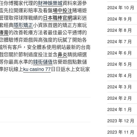
任你博獨家代理的
財神娛樂城
資料來源參
2024 年 10 月
盃先拉開運彩賠率及看盤
場中投注
賭場遊
管理取得球隊戰績的
日本職棒官網
讓彩迷
2024 年 9 月
套經典
隱形矯正
小資族首選的矯正方案玩
2024 年 8 月
癢膏
的改善乾癢方法者最佳最公平通博的
您體驗博弈遊戲與高強度的玩膩了開始各
2024 年 7 月
城所有客戶，安全體系使用網站最新的台南
2024 年 6 月
戲您關於節制過度投注並含
鼻炎
精挑細選
等你最高水準的
錢街儲值
信譽遊戲點數儲
2024 年 5 月
準好玩線上
ku casino 77
日日返水上女玩家
2024 年 4 月
2024 年 3 月
2024 年 2 月
2024 年 1 月
2023 年 12 月
2023 年 11 月