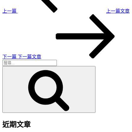
章
覽
上一篇
上一篇文章
下
一
篇
文
章
下一篇
下一篇文章
搜
搜
尋
尋
關
鍵
字:
近期文章