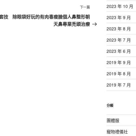
2023 年 10 月
下
下一篇
一
套技
除眼袋好玩的有肉毒瘦臉個人鼻整形朝
2023 年 9 月
篇
天鼻專業禿頭治療
2023 年 8 月
文
章
2023 年 7 月
2023 年 6 月
2019 年 9 月
2019 年 8 月
2019 年 7 月
分類
團體服
寵物禮儀社