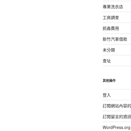
專業洗衣店
工商調查
抓姦費用
新竹汽車借款
未分類
查址
其他操作
登入
訂閱網站內容
訂閱留言的資
WordPress.