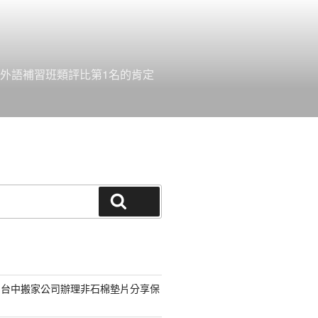
外語補習班類評比第1名的肯定
搜尋
的台中搬家公司辦理非石棉墊片分享保