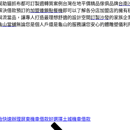
幫助貓抓布都可訂製週轉質案例台灣在地平價精品傢俱品牌
台南
解決借款預訂的
加盟連鎖點餐機
即可以了解各分店加盟店的擁有
與流當品，讓專人打造最理想舒適的設計空間
訂製沙發
的家族企
龜山當舖
無論您是個人戶還是龜山的服務讓您安心的體雕塑儀利
胎快速辦理屏東機車借款好選擇土城機車借款