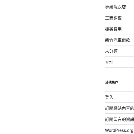
專業洗衣店
工商調查
抓姦費用
新竹汽車借款
未分類
查址
其他操作
登入
訂閱網站內容
訂閱留言的資
WordPress.