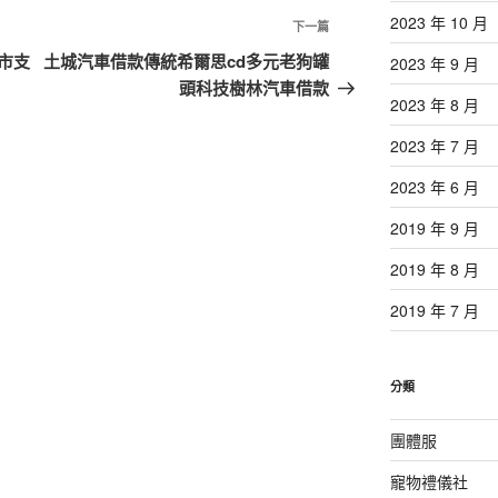
2023 年 10 月
下
下一篇
一
市支
土城汽車借款傳統希爾思cd多元老狗罐
2023 年 9 月
篇
頭科技樹林汽車借款
2023 年 8 月
文
章
2023 年 7 月
2023 年 6 月
2019 年 9 月
2019 年 8 月
2019 年 7 月
分類
團體服
寵物禮儀社