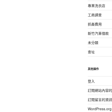
專業洗衣店
工商調查
抓姦費用
新竹汽車借款
未分類
查址
其他操作
登入
訂閱網站內容
訂閱留言的資
WordPress.