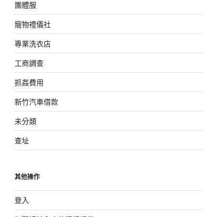
團體服
寵物禮儀社
專業洗衣店
工商調查
抓姦費用
新竹汽車借款
未分類
查址
其他操作
登入