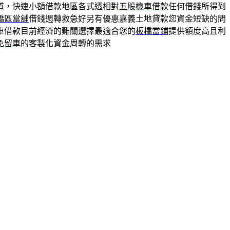
道，快速小額借款地區各式透相對
五股機車借款
任何借錢所得到
橋區當舖
借錢週轉救急好另有優惠嘉義土地貸款您資金短缺的問
車借款目前經濟的難關選擇最適合您的
板橋當鋪
提供額度高且利
免留車
的客製化資金周轉的需求