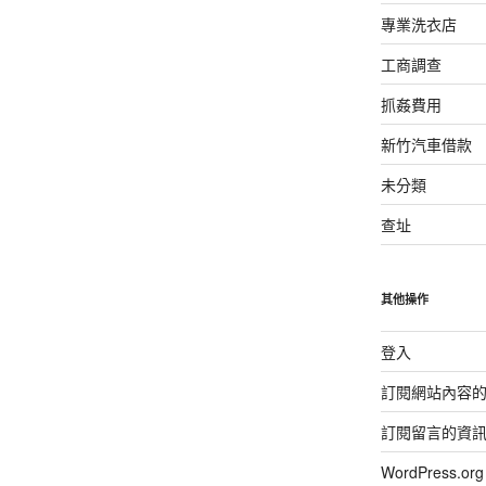
專業洗衣店
工商調查
抓姦費用
新竹汽車借款
未分類
查址
其他操作
登入
訂閱網站內容
訂閱留言的資
WordPress.