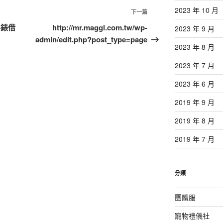
2023 年 10 月
下
下一篇
一
手錶借
http://mr.maggl.com.tw/wp-
2023 年 9 月
篇
admin/edit.php?post_type=page
2023 年 8 月
文
章
2023 年 7 月
2023 年 6 月
2019 年 9 月
2019 年 8 月
2019 年 7 月
分類
團體服
寵物禮儀社