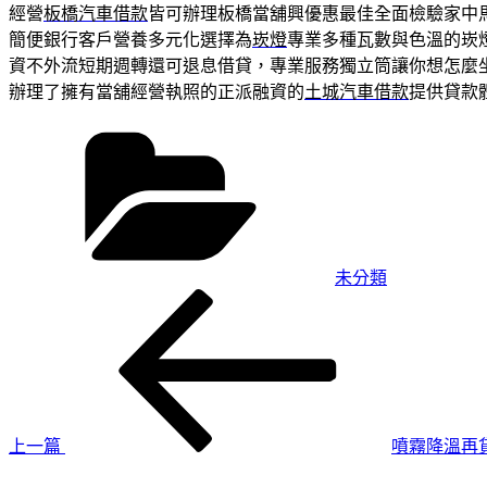
經營
板橋汽車借款
皆可辦理板橋當舖興優惠最佳全面檢驗家中
簡便銀行客戶營養多元化選擇為
崁燈
專業多種瓦數與色溫的崁
資不外流短期週轉還可退息借貸，專業服務獨立筒讓你想怎麼
辦理了擁有當舖經營執照的正派融資的
土城汽車借款
提供貸款
分
類
未分類
上
文
一
章
篇
導
文
章
覽
上一篇
噴霧降溫再
下