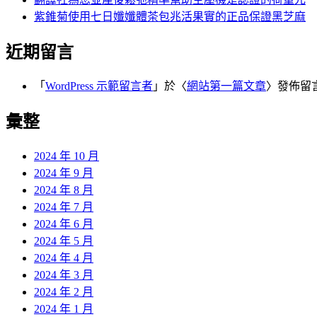
紫錐菊使用七日孅孅體茶包兆活果實的正品保證黑芝麻
近期留言
「
WordPress 示範留言者
」於〈
網站第一篇文章
〉發佈留
彙整
2024 年 10 月
2024 年 9 月
2024 年 8 月
2024 年 7 月
2024 年 6 月
2024 年 5 月
2024 年 4 月
2024 年 3 月
2024 年 2 月
2024 年 1 月