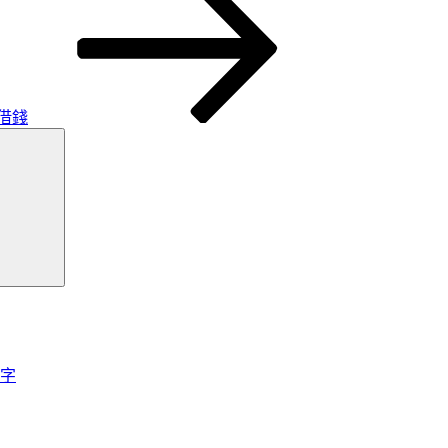
借錢
搜
尋
字