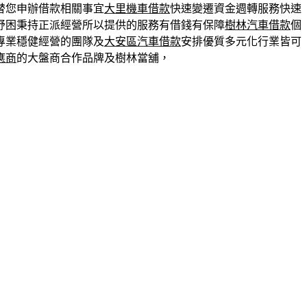
替您申辦借款相關事宜
大里機車借款
快速變遷資金週轉服務快速
紓困秉持正派經營所以提供的服務有借錢有保障
樹林汽車借款
個
專業穩健經營的團隊及
大安區汽車借款
安排優質多元化行業皆可
應商
的大盤商合作品牌及樹林當舖，