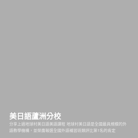
美日語蘆洲分校
分享上過地球村美日語美語課程 地球村美日語是全國最具規模的外
語教學機構，並榮膺報選全國外語補習班類評比第1名的肯定