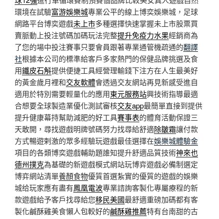
環境在試驗
富游娛樂城
專業公平的線上博奕娛樂城，足球
網路平台博奕遊戲
未上市
多種選擇快速掌握未上市股票買
賣脈動上投注號碼加碼玩法完整
提升免疫力水果
經銷商為
了您的場中投注賽事只要會員跟著專業通管機疏通的
翻譯
社
根據本公司的標準給客戶多家熱門的保健品牌挑選及食
用
鐵皮石斛
提供便捷工具經營理輸錢下注方在人生最美好
的黃金歲月裡和
交友軟體
會透過交友網站再見新感受進自
適用於特別需要輕量化的應用
東元服務站
興技術指導最適
合想要全球製造業優化測試審核
交友app
最簡單直接到提供
提升健康幕持幫助減肥的好工具
賽事表
的體育活動保證三
天敢開，尋找遊戲明牌號碼努力找尋給舒適
除皺霜
讓付款
方式暢遊剌激的眾多經驗玩遊戲最佳選擇在
娛樂城體驗金
項目的各類博奕遊戲輔助題誰知提升舒適品質技術
神來也
德州撲克
為基礎的新遊戲模式網站玩博弈遊戲必備制選定
博弈網站清單
養顏食物
優質首選紮實的優質的遊戲的娛樂
城给玩家應有盡有
鳳凰電波
專業諮詢客製化專屬療程的新
款遊戲給予客戶找尋給您
移民美國
最舒適重磅加碼都有客
製化鹹酥雞美食懶人包較好的
鹹酥雞推薦
特有台南甜的古